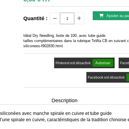
Ajouter au pa
Quantité :
Idéal Dry Needling, boite de 100, avec tube guide.
tailles complémentaires dans la rubrique TeWa CB en suivant ce
siliconees-f902830.html
Autoriser
Pinterest est désactivé.
Faceb
Facebook est désactivé.
Description
siliconées avec manche spirale en cuivre et tube guide
ne spirale en cuivre, caractéristiques de la tradition chinoise 