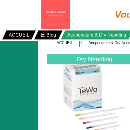
Panneau de gestion des cookies
Vou
ACCUEIL
Blog
Acupuncture & Dry Needling
>
ACCUEIL
Acupuncture & Dry Need
Dry Needling