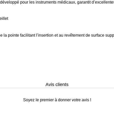
éveloppé pour les instruments médicaux, garantit d’excellentes
illet
 la pointe facilitant l'insertion et au revêtement de surface sup
Avis clients
Soyez le premier à donner votre avis !