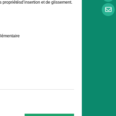
 propriétésd’insertion et de glissement.
plémentaire