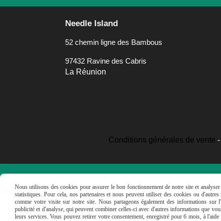
Needle Island
52 chemin ligne des Bambous
97432 Ravine des Cabris
La Réunion
Conditions générales de vente
Nous utilisons des cookies pour assurer le bon fonctionnement de notre site et analyser n
statistiques. Pour cela, nos partenaires et nous peuvent utiliser des cookies ou d'autre
comme votre visite sur notre site. Nous partageons également des informations sur l'u
publicité et d'analyse, qui peuvent combiner celles-ci avec d'autres informations que vous 
leurs services. Vous pouvez retirer votre consentement, enregistré pour 6 mois, à l'aid