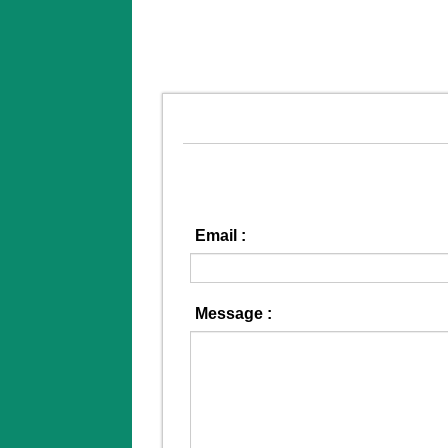
Email :
Message :