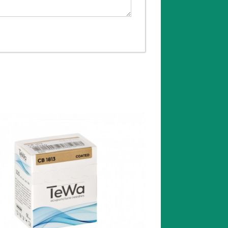
Produit du mois