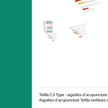
TeWa CJ-Type - aiguilles d’acupuncture 
Aiguilles d’acupuncture TeWa revêtues d’u