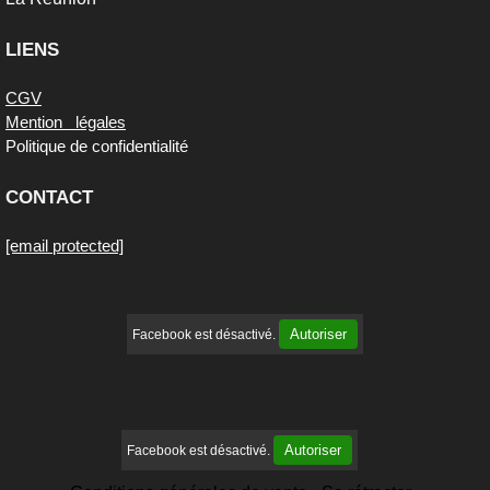
LIENS
UTILES
CGV
Mention
s
légales
Politique de confidentialité
CONTACT
[email protected]
Autoriser
Facebook est désactivé.
Autoriser
Facebook est désactivé.