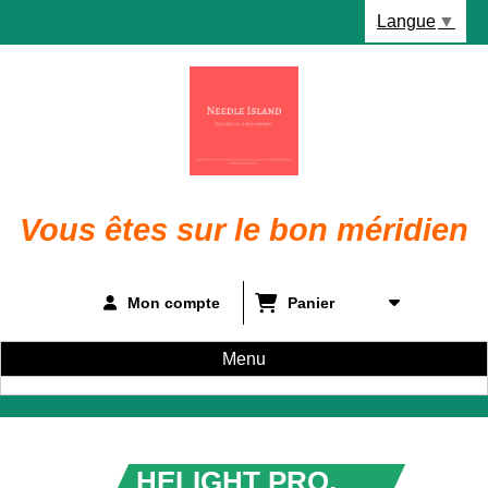
Panneau de gestion des cookies
Langue
▼
Vous êtes sur le bon méridien
Mon compte
Panier
Menu
HELIGHT PRO,