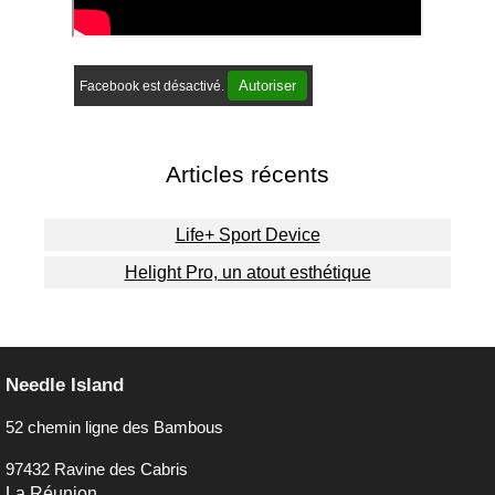
Autoriser
Facebook est désactivé.
Articles récents
Life+ Sport Device
Helight Pro, un atout esthétique
Needle Island
52 chemin ligne des Bambous
97432 Ravine des Cabris
La Réunion