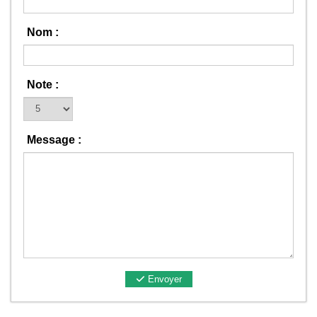
Nom :
Note :
Message :
Envoyer