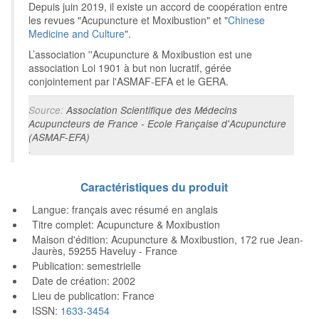
Depuis juin 2019, il existe un accord de coopération entre
les revues "Acupuncture et Moxibustion" et "
Chinese
Medicine and Culture
".
L’association ''Acupuncture & Moxibustion est une
association Loi 1901 à but non lucratif, gérée
conjointement par l'ASMAF-EFA et le GERA.
Source:
Association Scientifique des Médecins
Acupuncteurs de France - Ecole Française d'Acupuncture
(ASMAF-EFA)
.
Caractéristiques du produit
Langue: français avec résumé en anglais
Titre complet: Acupuncture & Moxibustion
Maison d'édition: Acupuncture & Moxibustion, 172 rue Jean-
Jaurès, 59255 Haveluy - France
Publication: semestrielle
Date de création: 2002
Lieu de publication: France
ISSN:
1633-3454