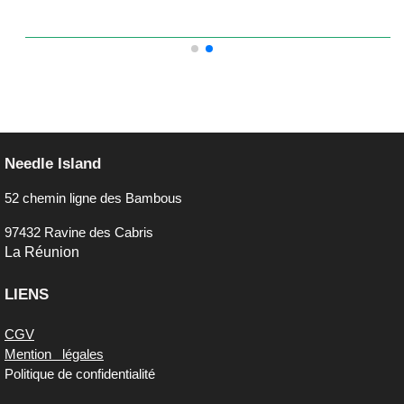
Needle Island
52 chemin ligne des Bambous
97432 Ravine des Cabris
La Réunion
LIENS
UTILES
CGV
Mention
s
légales
Politique de confidentialité