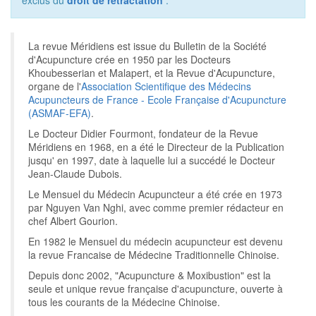
exclus du
droit de rétractation
.
La revue Méridiens est issue du Bulletin de la Société
d'Acupuncture crée en 1950 par les Docteurs
Khoubesserian et Malapert, et la Revue d'Acupuncture,
organe de l'
Association Scientifique des Médecins
Acupuncteurs de France - Ecole Française d'Acupuncture
(ASMAF-EFA)
.
Le Docteur Didier Fourmont, fondateur de la Revue
Méridiens en 1968, en a été le Directeur de la Publication
jusqu' en 1997, date à laquelle lui a succédé le Docteur
Jean-Claude Dubois.
Le Mensuel du Médecin Acupuncteur a été crée en 1973
par Nguyen Van Nghi, avec comme premier rédacteur en
chef Albert Gourion.
En 1982 le Mensuel du médecin acupuncteur est devenu
la revue Francaise de Médecine Traditionnelle Chinoise.
Depuis donc 2002, "Acupuncture & Moxibustion" est la
seule et unique revue française d'acupuncture, ouverte à
tous les courants de la Médecine Chinoise.